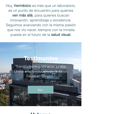
Hoy,
Verméxico
es más que un laboratorio,
es un punto de encuentro para quienes
ven más allá
, para quienes buscan
innovación, aprendizaje y excelencia.
Seguimos avanzando con la misma pasión
que nos vio nacer, siempre con la mirada
puesta en el futuro de la
salud visual.
Testimonios
"Transformemos miradas juntos.
Únete a la revolución de la salud
visual en México."
Ver