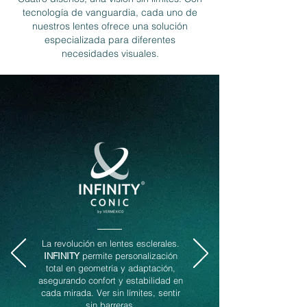
tecnología de vanguardia, cada uno de
nuestros lentes ofrece una solución
especializada para diferentes
necesidades visuales.
La revolución en lentes esclerales.
INFINITY
permite personalización
total en geometría y adaptación,
asegurando confort y estabilidad en
cada mirada. Ver sin límites, sentir
sin barreras.