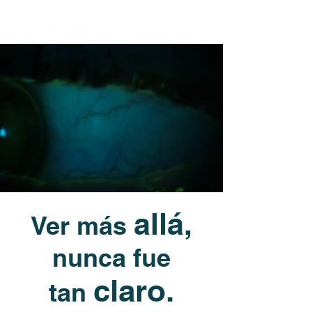
allá,
Ver más
nunca fue
claro.
tan