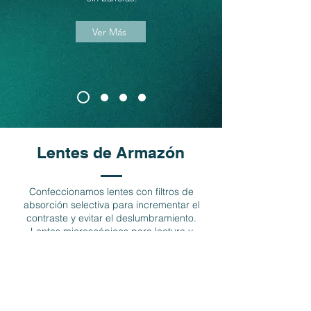
Ver Más
Lentes de Armazón
Confeccionamos lentes con filtros de
absorción selectiva para incrementar el
contraste y evitar el deslumbramiento.
Lentes microscópicos para lectura y
telescópicos para visión lejana específica.
¡Visita nuestras sucursales y encuentra tu
fit perfecto!